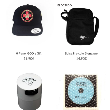
ESGOTADO
6 Panel GOD’s Gift
Bolsa tira-colo Signature
19.90
€
14.90
€