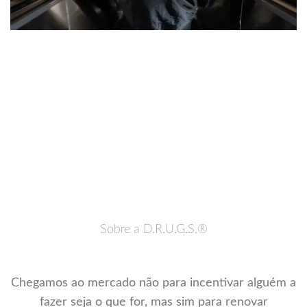
Sobre a D.R.U.G.S.®
Chegamos ao mercado não para incentivar alguém a
fazer seja o que for, mas sim para renovar