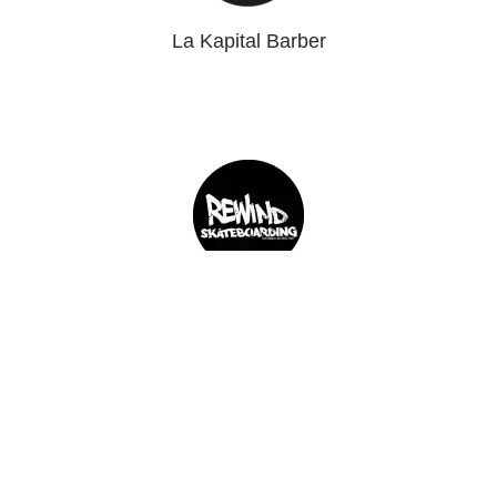
La Kapital Barber
Rewind Skateboarding
JOIN OUR COMMUNITY