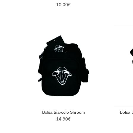
10.00
€
Bolsa tira-colo Shroom
Bolsa t
14.90
€