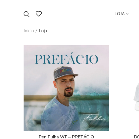
LOJA
Início
Loja
Pen Fulha WT – PREFÁCIO
DG