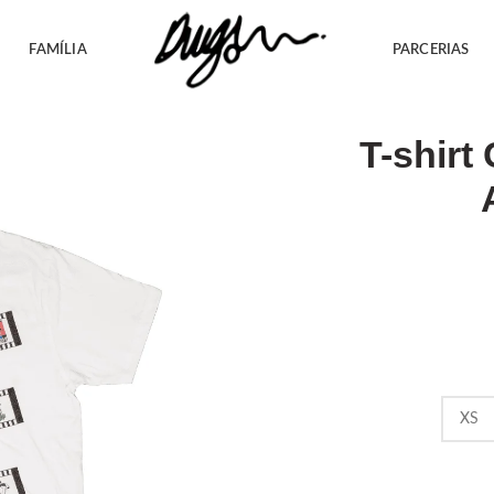
FAMÍLIA
PARCERIAS
T-shirt