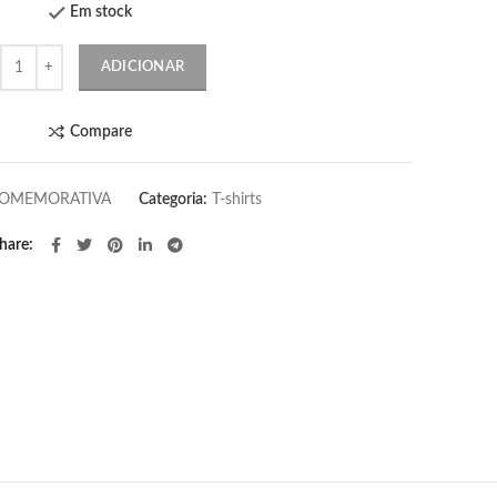
Em stock
ntidade
ADICIONAR
Compare
OMEMORATIVA
Categoria:
T-shirts
hare