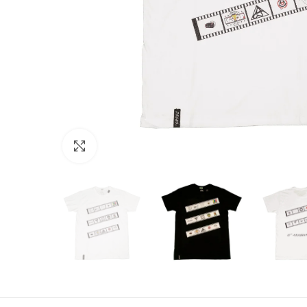
Click to enlarge