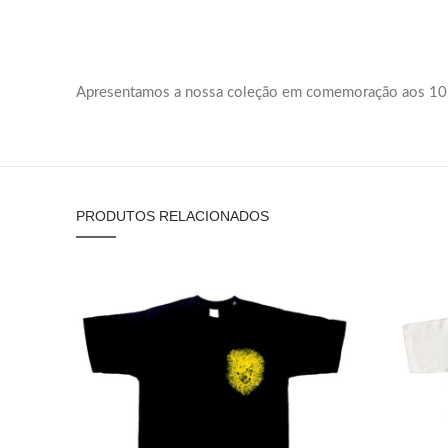
Apresentamos a nossa coleção em comemoração aos 10
PRODUTOS RELACIONADOS