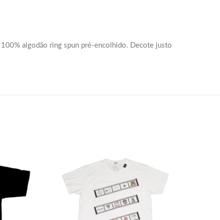
. 100% algodão ring spun pré-encolhido. Decote justo