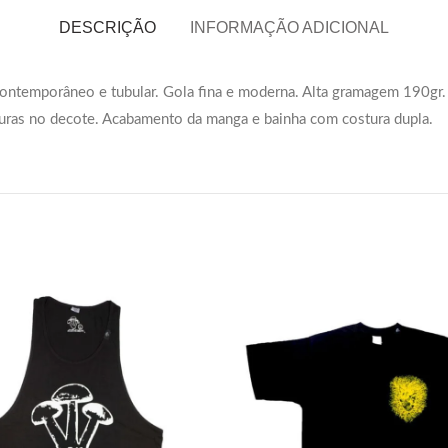
DESCRIÇÃO
INFORMAÇÃO ADICIONAL
 contemporâneo e tubular. Gola fina e moderna. Alta gramagem 190gr
ras no decote. Acabamento da manga e bainha com costura dupla.