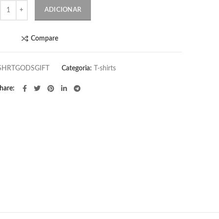
ntidade
ADICIONAR
Compare
SHRTGODSGIFT
Categoria:
T-shirts
hare