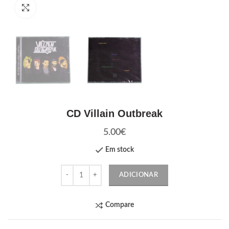
Click to enlarge
CD Villain Outbreak
5.00
€
Em stock
Quantidade
ADICIONAR
Compare