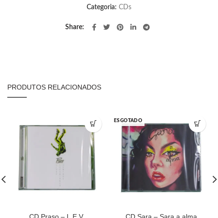
Categoria:
CDs
Share
PRODUTOS RELACIONADOS
ESGOTADO
CD Praso – L.E.V.
CD Sara – Sara a alma