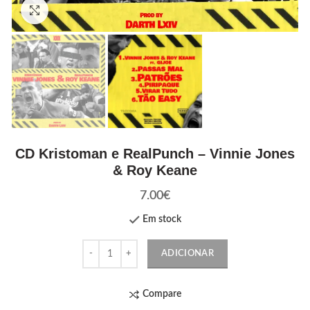
Click to enlarge
CD Kristoman e RealPunch – Vinnie Jones
& Roy Keane
7.00
€
Em stock
Quantidade
ADICIONAR
Compare