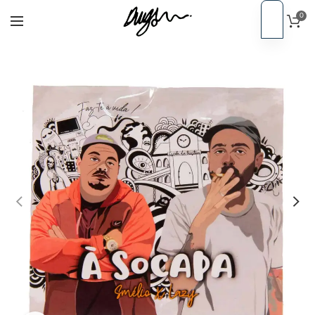
0
PT
Início
CDs
EN