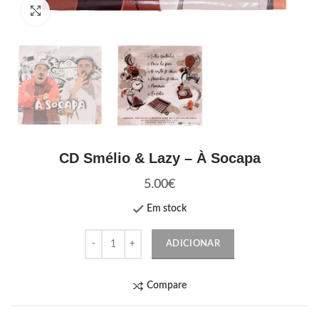
Click to enlarge
CD Smélio & Lazy – À Socapa
5.00
€
Em stock
Quantidade
ADICIONAR
Compare