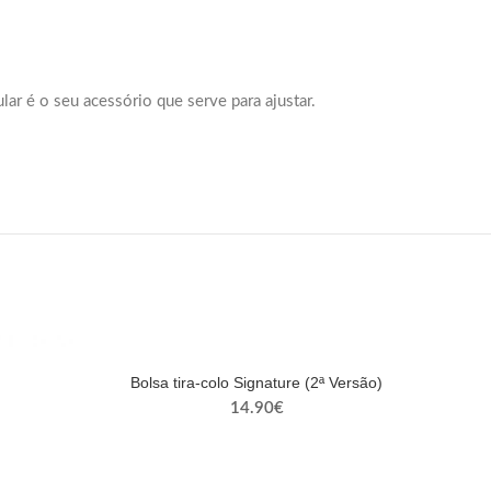
ar é o seu acessório que serve para ajustar.
Bolsa tira-colo Signature (2ª Versão)
14.90
€