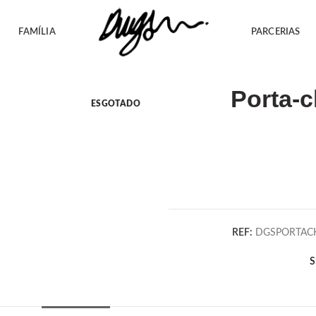
FAMÍLIA
PARCERIAS
Porta-c
ESGOTADO
REF:
DGSPORTACH
S