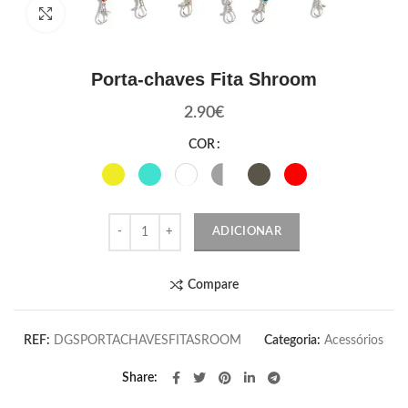
Click to enlarge
Porta-chaves Fita Shroom
2.90
€
COR
Quantidade
ADICIONAR
Compare
REF:
DGSPORTACHAVESFITASROOM
Categoria:
Acessórios
Share