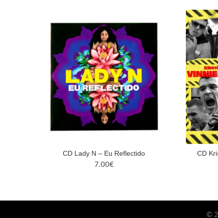
CD Lady N – Eu Reflectido
CD Kri
7.00
€
© 2