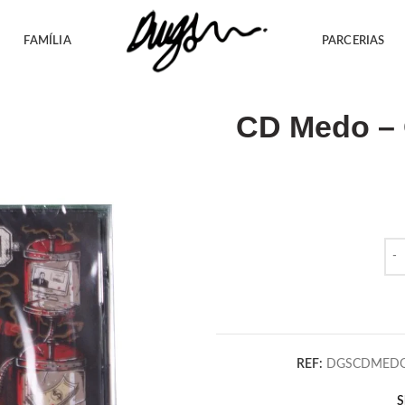
FAMÍLIA
PARCERIAS
CD Medo – 
Qua
REF:
DGSCDMED
S